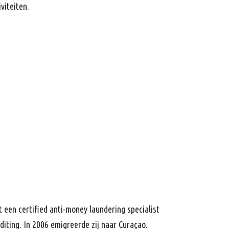
viteiten.
 een certified anti-money laundering specialist
diting. In 2006 emigreerde zij naar Curaçao.