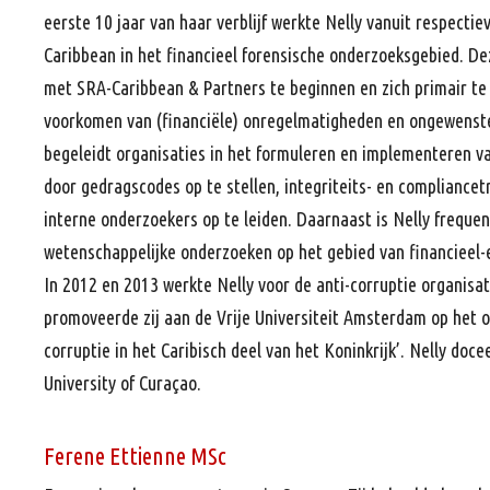
eerste 10 jaar van haar verblijf werkte Nelly vanuit respectie
Caribbean in het financieel forensische onderzoeksgebied. De
met SRA-Caribbean & Partners te beginnen en zich primair te 
voorkomen van (financiële) onregelmatigheden en ongewenst
begeleidt organisaties in het formuleren en implementeren va
door gedragscodes op te stellen, integriteits- en complianc
interne onderzoekers op te leiden. Daarnaast is Nelly frequen
wetenschappelijke onderzoeken op het gebied van financieel-
In 2012 en 2013 werkte Nelly voor de anti-corruptie organisa
promoveerde zij aan de Vrije Universiteit Amsterdam op het 
corruptie in het Caribisch deel van het Koninkrijk’. Nelly do
University of Curaçao.
Ferene Ettienne MSc