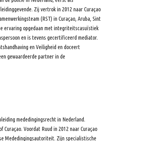
leidinggevende. Zij vertrok in 2012 naar Curaçao
Samenwerkingsteam (RST) in Curaçao, Aruba, Sint
e ervaring opgedaan met integriteitscasuïstiek
nspersoon en is tevens gecertificeerd mediator.
htshandhaving en Veiligheid en doceert
 een gewaardeerde partner in de
pleiding mededingingsrecht in Nederland.
 of Curaçao. Voordat Ruud in 2012 naar Curaçao
se Mededingingsautoriteit. Zijn specialistische