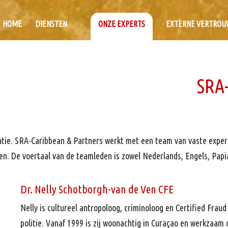
HOME
DIENSTEN
ONZE EXPERTS
EXTERNE VERTROU
SRA-
tie. SRA-Caribbean & Partners werkt met een team van vaste experts
en. De voertaal van de teamleden is zowel Nederlands, Engels, Pap
Dr. Nelly Schotborgh-van de Ven CFE
Nelly is cultureel antropoloog, criminoloog en Certified Frau
politie. Vanaf 1999 is zij woonachtig in Curaçao en werkzaam 