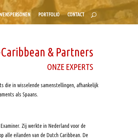
WENSPERSONEN
PORTFOLIO
CONTACT
Caribbean & Partners
ONZE EXPERTS
 die in wisselende samenstellingen, afhankelijk
iaments als Spaans.
d Examiner. Zij werkte in Nederland voor de
op alle eilanden van de Dutch Caribbean. De