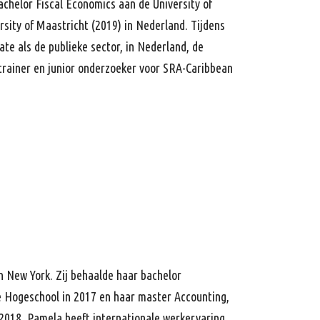
achelor Fiscal Economics aan de University of
sity of Maastricht (2019) in Nederland. Tijdens
ate als de publieke sector, in Nederland, de
-trainer en junior onderzoeker voor SRA-Caribbean
n New York. Zij behaalde haar bachelor
 Hogeschool in 2017 en haar master Accounting,
 2018. Pamela heeft internationale werkervaring