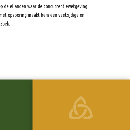
op de eilanden waar de concurrentiewetgeving
 met opsporing maakt hem een veelzijdige en
rzoek.