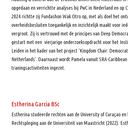
opgedaan en verrichtte analyses bij PwC in Nederland en op Cu
2024 richtte zij Fundashon Wak Otro op, met als doel het ont
overheidsbesluiten toegankelijk en inzichtelijk maakt voor iede
vergroot. Zij is vertrouwd met de principes van Deep Democra
gestart met een vierjarige onderzoeksopdracht voor het Insti
Leiden in het kader van het project ‘Kingdom Chair: Democra
Netherlands’. Daarnaast wordt Pamela vanuit SRA-Caribbean
traningsactiviteiten ingezet.
Estherina Garcia BSc
Estherina studeerde rechten aan de University of Curaçao en
Rechtspleging aan de Universiteit van Maastricht (2022). Est