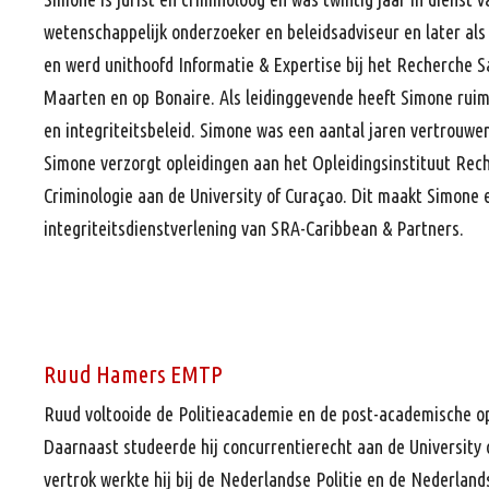
wetenschappelijk onderzoeker en beleidsadviseur en later als 
en werd unithoofd Informatie & Expertise bij het Recherche 
Maarten en op Bonaire. Als leidinggevende heeft Simone ruim
en integriteitsbeleid. Simone was een aantal jaren vertrouwe
Simone verzorgt opleidingen aan het Opleidingsinstituut Rec
Criminologie aan de University of Curaçao. Dit maakt Simone
integriteitsdienstverlening van SRA-Caribbean & Partners.
Ruud Hamers EMTP
Ruud voltooide de Politieacademie en de post-academische o
Daarnaast studeerde hij concurrentierecht aan de University
vertrok werkte hij bij de Nederlandse Politie en de Nederland