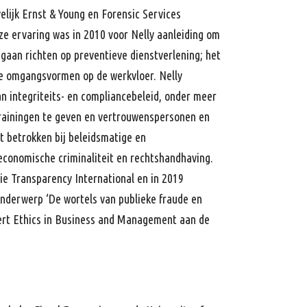
velijk Ernst & Young en Forensic Services
ze ervaring was in 2010 voor Nelly aanleiding om
gaan richten op preventieve dienstverlening; het
e omgangsvormen op de werkvloer. Nelly
n integriteits- en compliancebeleid, onder meer
etrainingen te geven en vertrouwenspersonen en
t betrokken bij beleidsmatige en
economische criminaliteit en rechtshandhaving.
tie Transparency International en in 2019
onderwerp ‘De wortels van publieke fraude en
ceert Ethics in Business and Management aan de