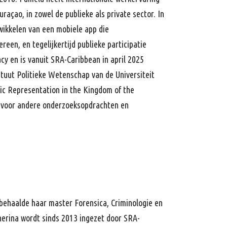
raçao, in zowel de publieke als private sector. In
wikkelen van een mobiele app die
reen, en tegelijkertijd publieke participatie
cy en is vanuit SRA-Caribbean in april 2025
tuut Politieke Wetenschap van de Universiteit
tic Representation in the Kingdom of the
 voor andere onderzoeksopdrachten en
 behaalde haar master Forensica, Criminologie en
herina wordt sinds 2013 ingezet door SRA-